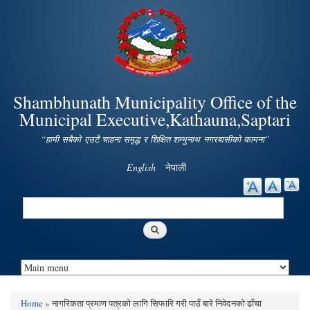
Skip to
main
content
Shambhunath Municipality Office of the
Municipal Executive,Kathauna,Saptari
“हामी सबैको एउटै चाहना समृद्ध र शिक्षित शम्भुनाथ नगरबासीको कामना”
English
नेपाली
Search
Search form
Home
» नागरिकता प्रमाण पत्रको लागि सिफारि गरी पाउँ बारे निवेदनको ढाँचा