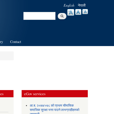
English
नेपाली
Search
Search form
ry
Contact
ces
eGov services
आ.ब. २०७७/०७८ को प्रथम चौमासिक
समाजिक सुरक्षा भत्ता पाउने लाभग्राहीहरुको