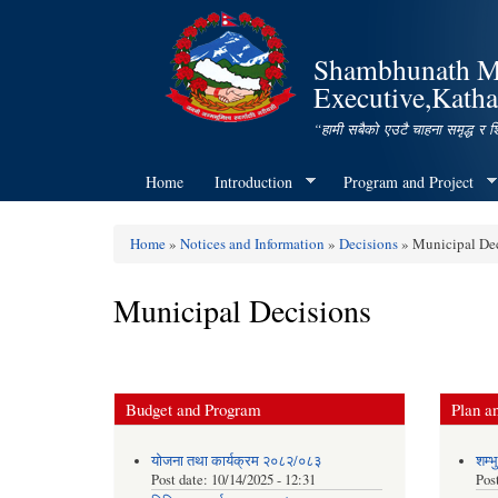
Shambhunath Mun
Executive,Katha
“हामी सबैको एउटै चाहना समृद्ध र 
Home
Introduction
Program and Project
Home
»
Notices and Information
»
Decisions
» Municipal Dec
You are here
Municipal Decisions
Budget and Program
Plan an
योजना तथा कार्यक्रम २०८२/०८३
शम्भ
Post date:
10/14/2025 - 12:31
Pos