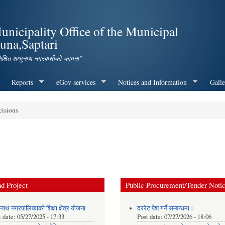
Skip to
main
icipality Office of the Municipal
content
una,Saptari
शिक्षित शम्भुनाथ नगरबासीको कामना”
Reports
eGov services
Notices and Information
Galle
isions
d Project
Public Procurement/Tender Noti
ुनाथ नगरपालिकाको शिक्षा क्षेत्र योजना
दररेट पेश गर्ने सम्बन्धमा।
t date:
05/27/2025 - 17:33
Post date:
07/27/2026 - 18:06