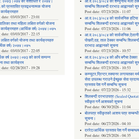
. २०७३।०७४ को संशोधित र २०७४।
आ.व.२०८३/०८४ को शम्भुनाथ मेला ठेक
को प्रस्तावित प्रवद्र्धनात्मक योजना
सम्बन्धि शिलबन्दी दरभाउ आह्वानको सू
 कार्यक्रमहरु
Post date:
07/23/2026 - 11:07
t date:
03/03/2017 - 23:01
आ.व.२०८३/०८४ को सार्वजनिक हटिया ठ
वालिका तथा महिला लक्षित वर्गको योजना
सम्बन्धि शिलबन्दी दरभाउ आह्वानको सू
 कार्यक्रमहरु (आर्थिक वर्ष) २०७४।०७५
Post date:
07/23/2026 - 11:06
t date:
03/03/2017 - 22:15
आ.व.२०८३/०८४ को सार्वजनिक,ऐलानी
 लक्षित वर्गको योजना तथा कार्यक्रमहरु
पोखरी,दह, ताल ठेक्का सम्बन्धि शिलबन्द
्थिक वर्ष) २०७४।०७५
दरभाउ आह्वानको सूचना
t date:
03/03/2017 - 22:05
Post date:
07/23/2026 - 10:57
िक वर्ष २०७२।०७३ को कार्य सम्पन्न
आ.व.२०८३/०८४ को आँप बगैचा ठेक्का
ना तथा कार्यक्रम
सम्बन्धि शिलबन्दी दरभाउ आह्वानको सू
t date:
02/28/2017 - 19:28
Post date:
07/23/2026 - 10:53
कम्प्युटर,प्रिन्टर,स्क्यानर लगायतका मर्
सेवा उपलब्ध गराउने ईच्छुक सेवा प्रद
प्रस्ताव पेश गर्ने सम्बन्धि सूचना
Post date:
07/22/2026 - 15:32
शिलबन्दी दरभाउपत्र (Sealed Quotat
स्वीकृत गर्ने आशयको सूचना
Post date:
06/30/2026 - 11:04
बोलपत्र स्वीकृतको आशय पत्र सम्बन्धी
सूचना।
Post date:
06/27/2026 - 04:10
दररेट/आर्थिक प्रस्ताव पेश गर्ने सम्बन्ध
Post date:
06/25/2026 - 04:35