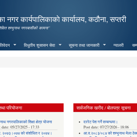
Skip to
main
ा नगर कार्यपालिकाकाे कार्यालय, कठौना, सप्तरी
content
शिक्षित शम्भुनाथ नगरबासीको कामना”
रतिवेदन
विधुतीय शुसासन सेवा
सूचना तथा जानकारी
ग्यालरी
सम्
तथा परियोजना
सार्वजनिक खरीद / बोलपत्र सूचना
ुनाथ नगरपालिकाको शिक्षा क्षेत्र योजना
दररेट पेश गर्ने सम्बन्धमा।
t date:
05/27/2025 - 17:33
Post date:
07/27/2026 - 18:06
. २०७३।०७४ को संशोधित र २०७४।
आ.व.२०८३/०८४ को शम्भुनाथ मेला ठेक