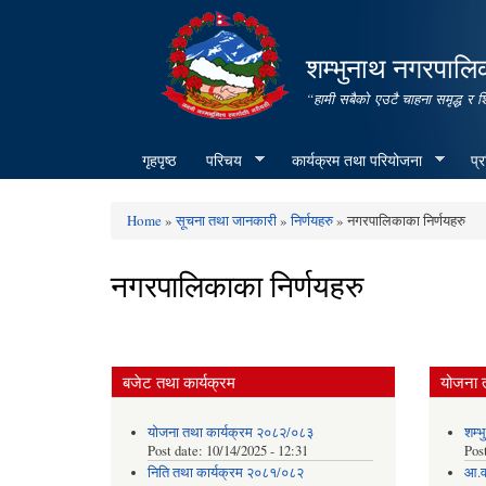
शम्भुनाथ नगरपालिक
“हामी सबैको एउटै चाहना समृद्ध र 
गृहपृष्ठ
परिचय
कार्यक्रम तथा परियोजना
प्
Home
»
सूचना तथा जानकारी
»
निर्णयहरु
» नगरपालिकाका निर्णयहरु
You are here
नगरपालिकाका निर्णयहरु
बजेट तथा कार्यक्रम
योजना 
योजना तथा कार्यक्रम २०८२/०८३
शम्भ
Post date:
10/14/2025 - 12:31
Pos
निति तथा कार्यक्रम २०८१/०८२
आ.व