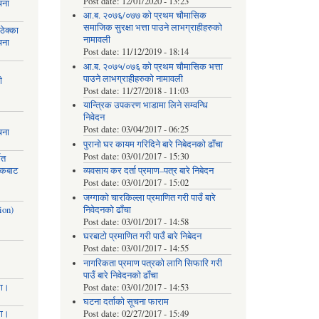
Post date:
12/01/2020 - 13:23
चना
आ.ब. २०७६/०७७ को प्रथम चौमासिक
समाजिक सुरक्षा भत्ता पाउने लाभग्राहीहरुको
ेक्का
नामावली
चना
Post date:
11/12/2019 - 18:14
आ.ब. २०७५/०७६ को प्रथम चौमासिक भत्ता
पाउने लाभग्राहीहरुको नामावली
ी
Post date:
11/27/2018 - 11:03
यान्त्रिक उपकरण भाडामा लिने सम्वन्धि
निवेदन
Post date:
03/04/2017 - 06:25
चना
पुरानो घर कायम गरिदिने बारे निबेदनको ढाँचा
Post date:
03/01/2017 - 15:30
मत
ायकबाट
व्यवसाय कर दर्ता प्रमाण–पत्र बारे निबेदन
Post date:
03/01/2017 - 15:02
जग्गाको चारकिल्ला प्रमाणित गरी पाउँ बारे
ion)
निवेदनको ढाँचा
Post date:
03/01/2017 - 14:58
घरबाटो प्रमाणित गरी पाउँ बारे निबेदन
Post date:
03/01/2017 - 14:55
नागरिकता प्रमाण पत्रको लागि सिफारि गरी
पाउँ बारे निवेदनको ढाँचा
मा।
Post date:
03/01/2017 - 14:53
घटना दर्ताको सूचना फाराम
मा।
Post date:
02/27/2017 - 15:49