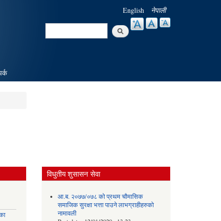
English
नेपाली
Search
Search form
पर्क
विधुतीय शुसासन सेवा
आ.ब. २०७७/०७८ को प्रथम चौमासिक
समाजिक सुरक्षा भत्ता पाउने लाभग्राहीहरुको
नामावली
्का