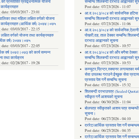
को प्रस्तावित प्रवद्र्धनात्मक योजना
सम्बन्धि शिलबन्दी दरभाउ आह्वानको सू
 कार्यक्रमहरु
Post date:
07/23/2026 - 11:07
t date:
03/03/2017 - 23:01
आ.व.२०८३/०८४ को सार्वजनिक हटिया ठ
वालिका तथा महिला लक्षित वर्गको योजना
सम्बन्धि शिलबन्दी दरभाउ आह्वानको सू
 कार्यक्रमहरु (आर्थिक वर्ष) २०७४।०७५
Post date:
07/23/2026 - 11:06
t date:
03/03/2017 - 22:15
आ.व.२०८३/०८४ को सार्वजनिक,ऐलानी
 लक्षित वर्गको योजना तथा कार्यक्रमहरु
पोखरी,दह, ताल ठेक्का सम्बन्धि शिलबन्द
्थिक वर्ष) २०७४।०७५
दरभाउ आह्वानको सूचना
t date:
03/03/2017 - 22:05
Post date:
07/23/2026 - 10:57
िक वर्ष २०७२।०७३ को कार्य सम्पन्न
आ.व.२०८३/०८४ को आँप बगैचा ठेक्का
ना तथा कार्यक्रम
सम्बन्धि शिलबन्दी दरभाउ आह्वानको सू
t date:
02/28/2017 - 19:28
Post date:
07/23/2026 - 10:53
कम्प्युटर,प्रिन्टर,स्क्यानर लगायतका मर्
सेवा उपलब्ध गराउने ईच्छुक सेवा प्रद
प्रस्ताव पेश गर्ने सम्बन्धि सूचना
Post date:
07/22/2026 - 15:32
शिलबन्दी दरभाउपत्र (Sealed Quotat
स्वीकृत गर्ने आशयको सूचना
Post date:
06/30/2026 - 11:04
बोलपत्र स्वीकृतको आशय पत्र सम्बन्धी
सूचना।
Post date:
06/27/2026 - 04:10
दररेट/आर्थिक प्रस्ताव पेश गर्ने सम्बन्ध
Post date:
06/25/2026 - 04:35
दररेट/आर्थिक प्रस्ताव पेश गर्ने सम्बन्ध