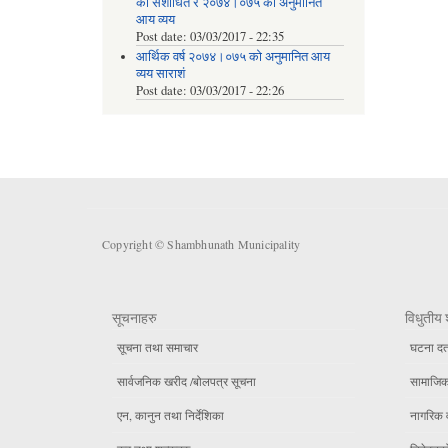
को संशोधित र २०७४।०७५ को अनुमानित
आय व्यय
Post date:
03/03/2017 - 22:35
आर्थिक वर्ष २०७४।०७५ को अनुमानित आय
व्यय साराशं
Post date:
03/03/2017 - 22:26
Copyright © Shambhunath Municipality
सूचनाहरु
विधुतीय 
सूचना तथा समाचार
घटना दर्
सार्वजनिक खरीद /बोलपत्र सूचना
सामाजिक 
एन, कानुन तथा निर्देशिका
नागरिक 