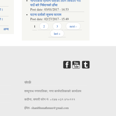
नागरिकता प्रमाण पत्रको लागि सिफारि गरी
पाउँ बारे निवेदनको ढाँचा
मा।
Post date:
03/01/2017 - 14:53
घटना दर्ताको सूचना फाराम
मा।
Post date:
02/27/2017 - 15:49
Pages
1
2
3
next ›
अन्य
last »
संपर्क
शम्भुनाथ नगरपालिका, नगर कार्यपालिकाको कार्यालय
कठाैना, सप्तरी फाेन नंः +९७७ ०३१ ४१०१११
ईमेल-
shambhunathmun@gmail.com