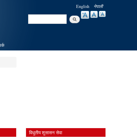
English
नेपाली
Search
Search form
पर्क
विधुतीय शुसासन सेवा