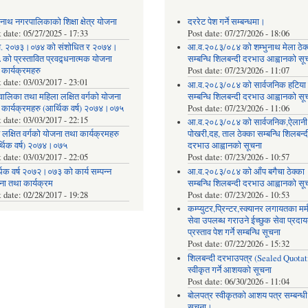
ुनाथ नगरपालिकाको शिक्षा क्षेत्र योजना
दररेट पेश गर्ने सम्बन्धमा।
t date:
05/27/2025 - 17:33
Post date:
07/27/2026 - 18:06
. २०७३।०७४ को संशोधित र २०७४।
आ.व.२०८३/०८४ को शम्भुनाथ मेला ठेक
को प्रस्तावित प्रवद्र्धनात्मक योजना
सम्बन्धि शिलबन्दी दरभाउ आह्वानको सू
 कार्यक्रमहरु
Post date:
07/23/2026 - 11:07
t date:
03/03/2017 - 23:01
आ.व.२०८३/०८४ को सार्वजनिक हटिया ठ
वालिका तथा महिला लक्षित वर्गको योजना
सम्बन्धि शिलबन्दी दरभाउ आह्वानको सू
 कार्यक्रमहरु (आर्थिक वर्ष) २०७४।०७५
Post date:
07/23/2026 - 11:06
t date:
03/03/2017 - 22:15
आ.व.२०८३/०८४ को सार्वजनिक,ऐलानी
 लक्षित वर्गको योजना तथा कार्यक्रमहरु
पोखरी,दह, ताल ठेक्का सम्बन्धि शिलबन्द
्थिक वर्ष) २०७४।०७५
दरभाउ आह्वानको सूचना
t date:
03/03/2017 - 22:05
Post date:
07/23/2026 - 10:57
िक वर्ष २०७२।०७३ को कार्य सम्पन्न
आ.व.२०८३/०८४ को आँप बगैचा ठेक्का
ना तथा कार्यक्रम
सम्बन्धि शिलबन्दी दरभाउ आह्वानको सू
t date:
02/28/2017 - 19:28
Post date:
07/23/2026 - 10:53
कम्प्युटर,प्रिन्टर,स्क्यानर लगायतका मर्
सेवा उपलब्ध गराउने ईच्छुक सेवा प्रद
प्रस्ताव पेश गर्ने सम्बन्धि सूचना
Post date:
07/22/2026 - 15:32
शिलबन्दी दरभाउपत्र (Sealed Quotat
स्वीकृत गर्ने आशयको सूचना
Post date:
06/30/2026 - 11:04
बोलपत्र स्वीकृतको आशय पत्र सम्बन्धी
सूचना।