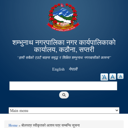
Skip to
main
content
शम्भुनाथ नगरपालिका नगर कार्यपालिकाकाे
कार्यालय, कठौना, सप्तरी
“हामी सबैको एउटै चाहना समृद्ध र शिक्षित शम्भुनाथ नगरबासीको कामना”
English
नेपाली
Search
Search form
Home
» बोलपत्र स्वीकृतको आशय पत्र सम्बन्धि सूचना