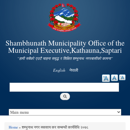
Skip to
main
content
Shambhunath Municipality Office of the
Municipal Executive,Kathauna,Saptari
“हामी सबैको एउटै चाहना समृद्ध र शिक्षित शम्भुनाथ नगरबासीको कामना”
English
नेपाली
Search
Search form
Home
» शम्भुनाथ नगर व्यवसाय कर सम्बन्धी कार्यविधि २०७८