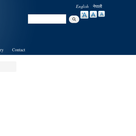
English
नेपाली
Search
Search form
ry
Contact