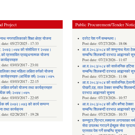
d Project
Public Procurement/Tender Noti
ुनाथ नगरपालिकाको शिक्षा क्षेत्र योजना
दररेट पेश गर्ने सम्बन्धमा।
t date:
05/27/2025 - 17:33
Post date:
07/27/2026 - 18:06
. २०७३।०७४ को संशोधित र २०७४।
आ.व.२०८३/०८४ को शम्भुनाथ मेला ठेक
को प्रस्तावित प्रवद्र्धनात्मक योजना
सम्बन्धि शिलबन्दी दरभाउ आह्वानको सू
 कार्यक्रमहरु
Post date:
07/23/2026 - 11:07
t date:
03/03/2017 - 23:01
आ.व.२०८३/०८४ को सार्वजनिक हटिया ठ
वालिका तथा महिला लक्षित वर्गको योजना
सम्बन्धि शिलबन्दी दरभाउ आह्वानको सू
 कार्यक्रमहरु (आर्थिक वर्ष) २०७४।०७५
Post date:
07/23/2026 - 11:06
t date:
03/03/2017 - 22:15
आ.व.२०८३/०८४ को सार्वजनिक,ऐलानी
 लक्षित वर्गको योजना तथा कार्यक्रमहरु
पोखरी,दह, ताल ठेक्का सम्बन्धि शिलबन्द
्थिक वर्ष) २०७४।०७५
दरभाउ आह्वानको सूचना
t date:
03/03/2017 - 22:05
Post date:
07/23/2026 - 10:57
िक वर्ष २०७२।०७३ को कार्य सम्पन्न
आ.व.२०८३/०८४ को आँप बगैचा ठेक्का
ना तथा कार्यक्रम
सम्बन्धि शिलबन्दी दरभाउ आह्वानको सू
t date:
02/28/2017 - 19:28
Post date:
07/23/2026 - 10:53
कम्प्युटर,प्रिन्टर,स्क्यानर लगायतका मर्
सेवा उपलब्ध गराउने ईच्छुक सेवा प्रद
प्रस्ताव पेश गर्ने सम्बन्धि सूचना