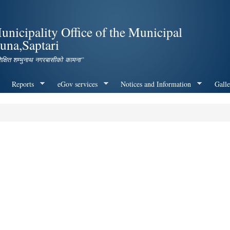
Skip to
main
icipality Office of the Municipal
content
una,Saptari
शिक्षित शम्भुनाथ नगरबासीको कामना”
Reports
eGov services
Notices and Information
Galle