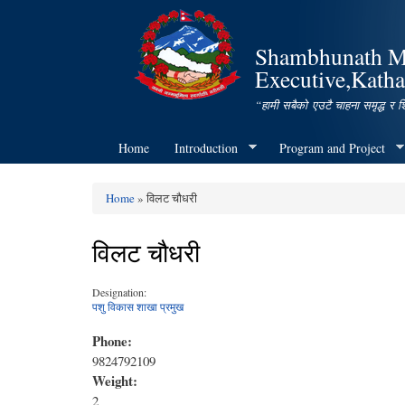
Shambhunath Mun
Executive,Katha
“हामी सबैको एउटै चाहना समृद्ध र 
Home
Introduction
Program and Project
Home
» विलट चौधरी
You are here
विलट चौधरी
Designation:
पशु विकास शाखा प्रमुख
Phone:
9824792109
Weight:
2