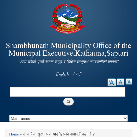
Skip to
main
content
Shambhunath Municipality Office of the
Municipal Executive,Kathauna,Saptari
“हामी सबैको एउटै चाहना समृद्ध र शिक्षित शम्भुनाथ नगरबासीको कामना”
English
नेपाली
Search
Search form
Home
» सामाजिक सुरक्षा भत्ता पाउनेहरुको नामावली वडा नं. ४