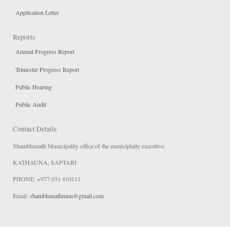
Application Letter
Reports
Annual Progress Report
Trimester Progress Report
Public Hearing
Public Audit
Contact Details
Shambhunath Municipality office of the municiplaity executive
KATHAUNA, SAPTARI
PHONE: +977 031 410111
Email:
shambhunathmun@gmail.com