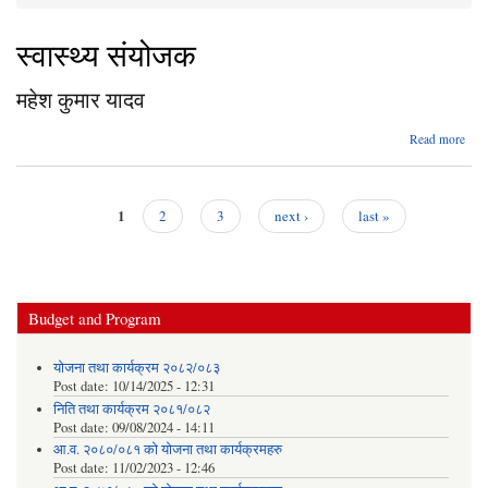
You are here
स्वास्थ्य संयोजक
महेश कुमार यादव
abo
Read more
मह
कुम
या
1
2
3
next ›
last »
Pages
Budget and Program
योजना तथा कार्यक्रम २०८२/०८३
Post date:
10/14/2025 - 12:31
निति तथा कार्यक्रम २०८१/०८२
Post date:
09/08/2024 - 14:11
आ.व. २०८०/०८१ को योजना तथा कार्यक्रमहरु
Post date:
11/02/2023 - 12:46