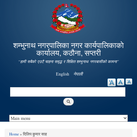
Skip to
main
content
शम्भुनाथ नगरपालिका नगर कार्यपालिकाकाे
कार्यालय, कठौना, सप्तरी
“हामी सबैको एउटै चाहना समृद्ध र शिक्षित शम्भुनाथ नगरबासीको कामना”
English
नेपाली
Search
Search form
Home
» दिलिप कुमार साह