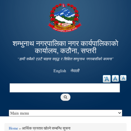
Skip to
main
content
शम्भुनाथ नगरपालिका नगर कार्यपालिकाकाे
कार्यालय, कठौना, सप्तरी
“हामी सबैको एउटै चाहना समृद्ध र शिक्षित शम्भुनाथ नगरबासीको कामना”
English
नेपाली
Search
Search form
Home
» आर्थिक प्रस्ताव खोल्ने सम्बन्धि सूचना