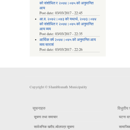
को संशोधित र २०७४।०७५ को अनुमानित
आय
Post date:
03/03/2017 - 22:45
आ.व. २०७२।०७३ को यथार्थ, २०७३।०७४
को संशोधित र २०७४।०७५ को अनुमानित
आय व्यय
Post date:
03/03/2017 - 22:35
आर्थिक वर्ष २०७४।०७५ को अनुमानित आय
व्यय साराशं
Post date:
03/03/2017 - 22:26
Copyright © Shambhunath Municipality
सूचनाहरु
विधुतीय 
सूचना तथा समाचार
घटना दर्
सार्वजनिक खरीद /बोलपत्र सूचना
सामाजिक 