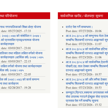
तथा परियोजना
सार्वजनिक खरीद / बोलपत्र सूचना
ुनाथ नगरपालिकाको शिक्षा क्षेत्र योजना
दररेट पेश गर्ने सम्बन्धमा।
t date:
05/27/2025 - 17:33
Post date:
07/27/2026 - 18:06
. २०७३।०७४ को संशोधित र २०७४।
आ.व.२०८३/०८४ को शम्भुनाथ मेला ठेक
को प्रस्तावित प्रवद्र्धनात्मक योजना
सम्बन्धि शिलबन्दी दरभाउ आह्वानको सू
 कार्यक्रमहरु
Post date:
07/23/2026 - 11:07
t date:
03/03/2017 - 23:01
आ.व.२०८३/०८४ को सार्वजनिक हटिया ठ
वालिका तथा महिला लक्षित वर्गको योजना
सम्बन्धि शिलबन्दी दरभाउ आह्वानको सू
 कार्यक्रमहरु (आर्थिक वर्ष) २०७४।०७५
Post date:
07/23/2026 - 11:06
t date:
03/03/2017 - 22:15
आ.व.२०८३/०८४ को सार्वजनिक,ऐलानी
 लक्षित वर्गको योजना तथा कार्यक्रमहरु
पोखरी,दह, ताल ठेक्का सम्बन्धि शिलबन्द
्थिक वर्ष) २०७४।०७५
दरभाउ आह्वानको सूचना
t date:
03/03/2017 - 22:05
Post date:
07/23/2026 - 10:57
िक वर्ष २०७२।०७३ को कार्य सम्पन्न
आ.व.२०८३/०८४ को आँप बगैचा ठेक्का
ना तथा कार्यक्रम
सम्बन्धि शिलबन्दी दरभाउ आह्वानको सू
t date:
02/28/2017 - 19:28
Post date:
07/23/2026 - 10:53
कम्प्युटर,प्रिन्टर,स्क्यानर लगायतका मर्
सेवा उपलब्ध गराउने ईच्छुक सेवा प्रद
प्रस्ताव पेश गर्ने सम्बन्धि सूचना
Post date:
07/22/2026 - 15:32