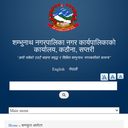
Skip to
main
content
शम्भुनाथ नगरपालिका नगर कार्यपालिकाकाे
कार्यालय, कठौना, सप्तरी
“हामी सबैको एउटै चाहना समृद्ध र शिक्षित शम्भुनाथ नगरबासीको कामना”
English
नेपाली
Search
Search form
Home
» कम्प्युटर अपरेटर