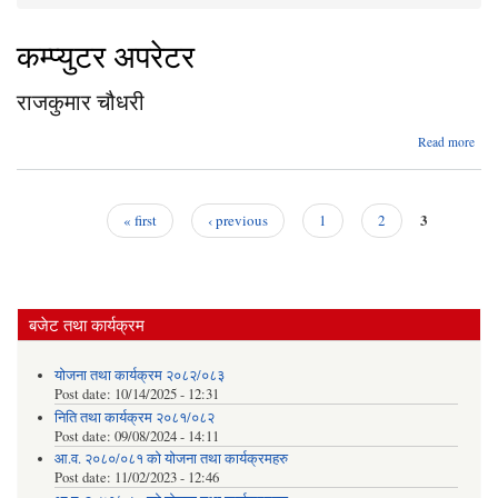
You are here
कम्प्युटर अपरेटर
राजकुमार चौधरी
ab
Read more
राजक
च
3
« first
‹ previous
1
2
Pages
बजेट तथा कार्यक्रम
योजना तथा कार्यक्रम २०८२/०८३
Post date:
10/14/2025 - 12:31
निति तथा कार्यक्रम २०८१/०८२
Post date:
09/08/2024 - 14:11
आ.व. २०८०/०८१ को योजना तथा कार्यक्रमहरु
Post date:
11/02/2023 - 12:46