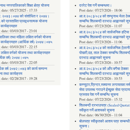
ुनाथ नगरपालिकाको शिक्षा क्षेत्र योजना
दररेट पेश गर्ने सम्बन्धमा।
t date:
05/27/2025 - 17:33
Post date:
07/27/2026 - 18:06
. २०७३।०७४ को संशोधित र २०७४।
आ.व.२०८३/०८४ को शम्भुनाथ मेला ठेक
को प्रस्तावित प्रवद्र्धनात्मक योजना
सम्बन्धि शिलबन्दी दरभाउ आह्वानको सू
 कार्यक्रमहरु
Post date:
07/23/2026 - 11:07
t date:
03/03/2017 - 23:01
आ.व.२०८३/०८४ को सार्वजनिक हटिया ठ
वालिका तथा महिला लक्षित वर्गको योजना
सम्बन्धि शिलबन्दी दरभाउ आह्वानको सू
 कार्यक्रमहरु (आर्थिक वर्ष) २०७४।०७५
Post date:
07/23/2026 - 11:06
t date:
03/03/2017 - 22:15
आ.व.२०८३/०८४ को सार्वजनिक,ऐलानी
 लक्षित वर्गको योजना तथा कार्यक्रमहरु
पोखरी,दह, ताल ठेक्का सम्बन्धि शिलबन्द
्थिक वर्ष) २०७४।०७५
दरभाउ आह्वानको सूचना
t date:
03/03/2017 - 22:05
Post date:
07/23/2026 - 10:57
िक वर्ष २०७२।०७३ को कार्य सम्पन्न
आ.व.२०८३/०८४ को आँप बगैचा ठेक्का
ना तथा कार्यक्रम
सम्बन्धि शिलबन्दी दरभाउ आह्वानको सू
t date:
02/28/2017 - 19:28
Post date:
07/23/2026 - 10:53
कम्प्युटर,प्रिन्टर,स्क्यानर लगायतका मर्
सेवा उपलब्ध गराउने ईच्छुक सेवा प्रद
प्रस्ताव पेश गर्ने सम्बन्धि सूचना
Post date:
07/22/2026 - 15:32
शिलबन्दी दरभाउपत्र (Sealed Quotat
स्वीकृत गर्ने आशयको सूचना
Post date:
06/30/2026 - 11:04
बोलपत्र स्वीकृतको आशय पत्र सम्बन्धी
सूचना।