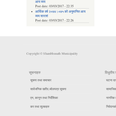
आय व्यय
Post date:
03/03/2017 - 22:35
आर्थिक वर्ष २०७४।०७५ को अनुमानित आय
व्यय साराशं
Post date:
03/03/2017 - 22:26
Copyright © Shambhunath Municipality
सूचनाहरु
विधुतीय 
सूचना तथा समाचार
घटना दर्
सार्वजनिक खरीद /बोलपत्र सूचना
सामाजिक 
एन, कानुन तथा निर्देशिका
नागरिक 
कर तथा शुल्कहरु
निवेदनको