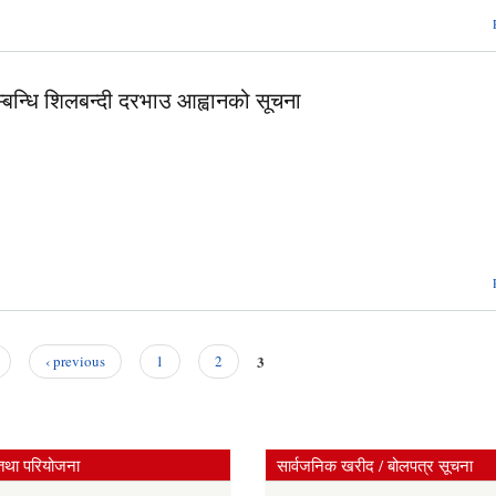
न्धि शिलबन्दी दरभाउ आह्वानको सूचना
3
‹ previous
1
2
तथा परियोजना
सार्वजनिक खरीद / बोलपत्र सूचना