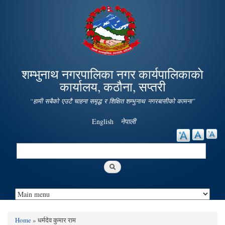
Skip to
main
content
शम्भुनाथ नगरपालिका नगर कार्यपालिकाकाे
कार्यालय, कठौना, सप्तरी
“हामी सबैको एउटै चाहना समृद्ध र शिक्षित शम्भुनाथ नगरबासीको कामना”
English
नेपाली
Search
Search form
Home
» धर्मदेव कुमार राम