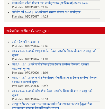
अन्य लक्षित वर्गको योजना तथा कार्यक्रमहरु (आर्थिक वर्ष) २०७४।०७५
Post date:
03/03/2017 - 22:05
आर्थिक वर्ष २०७२।०७३ को कार्य सम्पन्न योजना तथा कार्यक्रम
Post date:
02/28/2017 - 19:28
सार्वजनिक खरीद / बोलपत्र सूचना
दररेट पेश गर्ने सम्बन्धमा।
Post date:
07/27/2026 - 18:06
आ.व.२०८३/०८४ को शम्भुनाथ मेला ठेक्का सम्बन्धि शिलबन्दी दरभाउ आह्वानको
सूचना
Post date:
07/23/2026 - 11:07
आ.व.२०८३/०८४ को सार्वजनिक हटिया ठेक्का सम्बन्धि शिलबन्दी दरभाउ
आह्वानको सूचना
Post date:
07/23/2026 - 11:06
आ.व.२०८३/०८४ को सार्वजनिक,ऐलानी पोखरी,दह, ताल ठेक्का सम्बन्धि शिलबन्दी
दरभाउ आह्वानको सूचना
Post date:
07/23/2026 - 10:57
आ.व.२०८३/०८४ को आँप बगैचा ठेक्का सम्बन्धि शिलबन्दी दरभाउ आह्वानको
सूचना
Post date:
07/23/2026 - 10:53
कम्प्युटर,प्रिन्टर,स्क्यानर लगायतका मर्मत सेवा उपलब्ध गराउने ईच्छुक सेवा
प्रदायकबाट प्रस्ताव पेश गर्ने सम्बन्धि सूचना