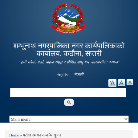
Skip to
main
content
शम्भुनाथ नगरपालिका नगर कार्यपालिकाकाे
कार्यालय, कठौना, सप्तरी
“हामी सबैको एउटै चाहना समृद्ध र शिक्षित शम्भुनाथ नगरबासीको कामना”
English
नेपाली
Search
Search form
Home
» परीक्षा स्थगन सम्बन्धि सूचना