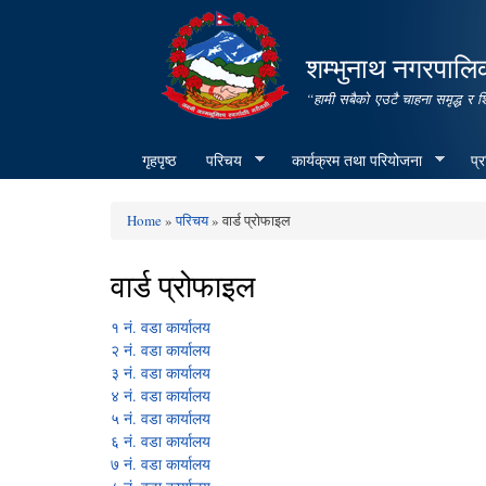
शम्भुनाथ नगरपालिक
“हामी सबैको एउटै चाहना समृद्ध र 
गृहपृष्ठ
परिचय
कार्यक्रम तथा परियोजना
प्
Home
»
परिचय
» वार्ड प्रोफाइल
You are here
वार्ड प्रोफाइल
१ नं. वडा कार्यालय
२ नं. वडा कार्यालय
३ नं. वडा कार्यालय
४ नं. वडा कार्यालय
५ नं. वडा कार्यालय
६ नं. वडा कार्यालय
७ नं. वडा कार्यालय