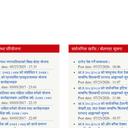
तथा परियोजना
सार्वजनिक खरीद / बोलपत्र सूचना
ुनाथ नगरपालिकाको शिक्षा क्षेत्र योजना
दररेट पेश गर्ने सम्बन्धमा।
t date:
05/27/2025 - 17:33
Post date:
07/27/2026 - 18:06
. २०७३।०७४ को संशोधित र २०७४।
आ.व.२०८३/०८४ को शम्भुनाथ मेला ठेक
को प्रस्तावित प्रवद्र्धनात्मक योजना
सम्बन्धि शिलबन्दी दरभाउ आह्वानको सू
 कार्यक्रमहरु
Post date:
07/23/2026 - 11:07
t date:
03/03/2017 - 23:01
आ.व.२०८३/०८४ को सार्वजनिक हटिया ठ
वालिका तथा महिला लक्षित वर्गको योजना
सम्बन्धि शिलबन्दी दरभाउ आह्वानको सू
 कार्यक्रमहरु (आर्थिक वर्ष) २०७४।०७५
Post date:
07/23/2026 - 11:06
t date:
03/03/2017 - 22:15
आ.व.२०८३/०८४ को सार्वजनिक,ऐलानी
 लक्षित वर्गको योजना तथा कार्यक्रमहरु
पोखरी,दह, ताल ठेक्का सम्बन्धि शिलबन्द
्थिक वर्ष) २०७४।०७५
दरभाउ आह्वानको सूचना
t date:
03/03/2017 - 22:05
Post date:
07/23/2026 - 10:57
िक वर्ष २०७२।०७३ को कार्य सम्पन्न
आ.व.२०८३/०८४ को आँप बगैचा ठेक्का