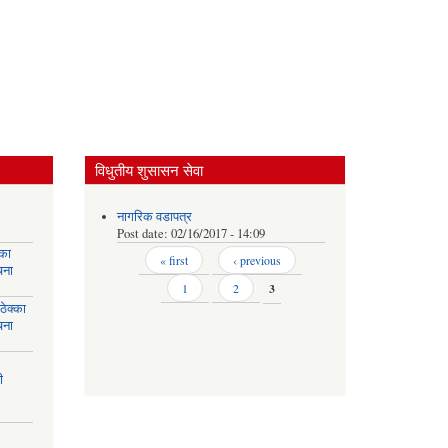
विधुतीय शुसासन सेवा
नागरिक वडापत्र
Post date:
02/16/2017 - 14:09
्का
Pages
« first
‹ previous
चना
1
2
3
ेक्का
चना
ी